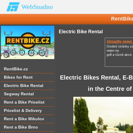
WebSnadno
RentBike
Electric Bike Rental
Aktuality nejen 
Osobní stránky 
nejen na
golf a různé akce.
RentBike.cz
Electric Bikes Rental, E-
Bikes for Rent
Electric Bike Rental
in the Centre o
Segway Rental
Rent a Bike Pricelist
Pricelist & Delivery
Rent a Bike Mikulov
Rent a Bike Brno