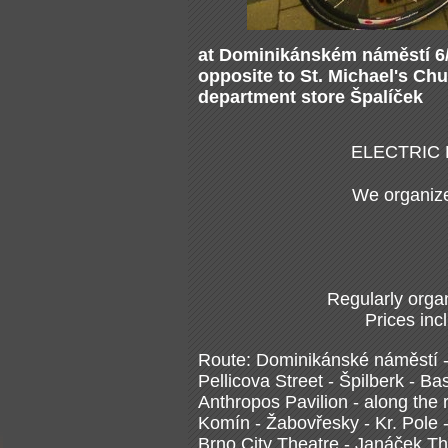
at Dominikánském náměstí 6/7
opposite to St. Michael's Chu
department store
Špalíček
ELECTRIC 
We organize
Regularly orga
Prices inc
Route: Dominikánské náměstí -
Pellicova Street - Špilberk - Ba
Anthropos Pavilion - along the 
Komín - Žabovřesky - Kr. Pole -
Brno City Theatre - Janáček Th